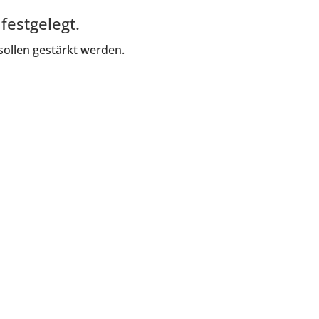
estgelegt.
sollen gestärkt werden.