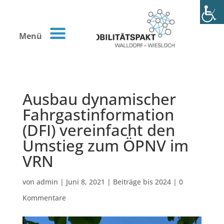
Menü
Ausbau dynamischer
Fahrgastinformation
(DFI) vereinfacht den
Umstieg zum ÖPNV im
VRN
von
admin
|
Juni 8, 2021
|
Beiträge bis 2024
|
0
Kommentare